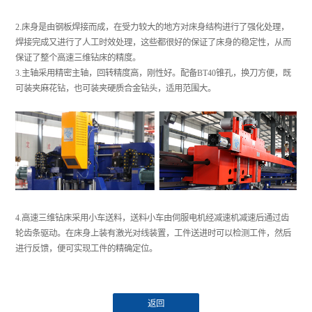
2.床身是由钢板焊接而成，在受力较大的地方对床身结构进行了强化处理，
焊接完成又进行了人工时效处理，这些都很好的保证了床身的稳定性，从而
保证了整个高速三维钻床的精度。
3.主轴采用精密主轴，回转精度高，刚性好。配备BT40锥孔，换刀方便，既
可装夹麻花钻，也可装夹硬质合金钻头，适用范围大。
4.高速三维钻床采用小车送料，送料小车由伺服电机经减速机减速后通过齿
轮齿条驱动。在床身上装有激光对线装置，工件送进时可以检测工件，然后
进行反馈，便可实现工件的精确定位。
返回