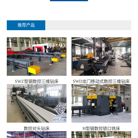
推荐产品
SWZ型钢数控三维钻床
SWD龙门移动式数控三维钻床
数控对头钻床
H型钢数控锁口铣床