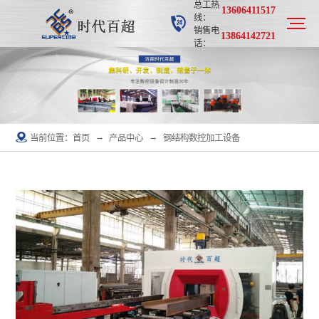
总工热
济南时代百超
13606411517
线：
销售电
13864142721
话：
→
→
当前位置：
首页
产品中心
钢结构数控加工设备