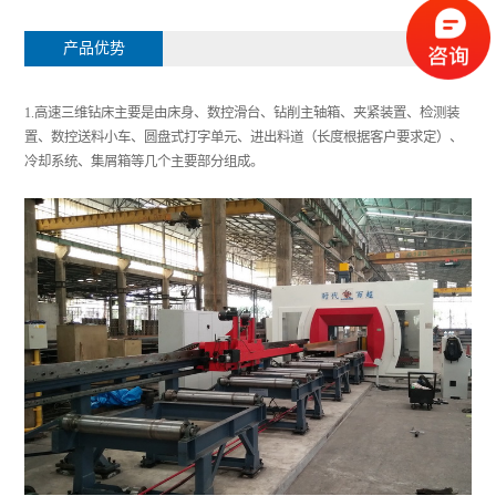
产品优势
1.高速三维钻床主要是由床身、数控滑台、钻削主轴箱、夹紧装置、检测装
置、数控送料小车、圆盘式打字单元、进出料道（长度根据客户要求定）、
冷却系统、集屑箱等几个主要部分组成。